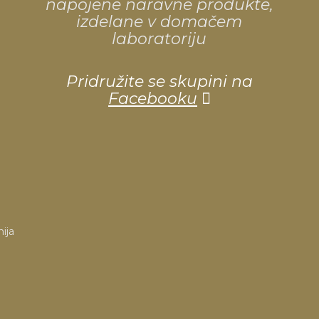
napojene naravne produkte,
izdelane v domačem
laboratoriju
Pridružite se skupini na
Facebooku
ija