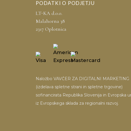
PODATKI O PODJETJU
LT-KA d.o.o.
Malahorna 38
2317 Oplotnica
Naložbo VAVČER ZA DIGITALNI MARKETING
(izdelava spletne strani in spletne trgovine)
sofinancirata Republika Slovenija in Evropska un
iz Evropskega sklada za regionalni razvoj.