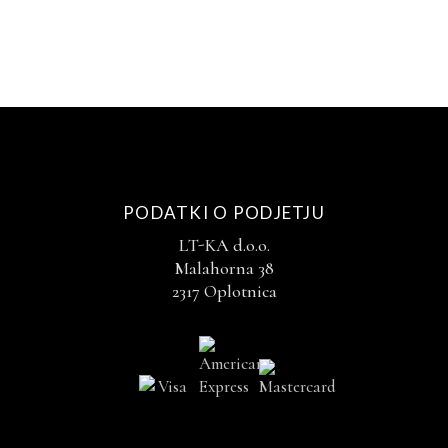
PODATKI O PODJETJU
LT-KA d.o.o.
Malahorna 38
2317 Oplotnica