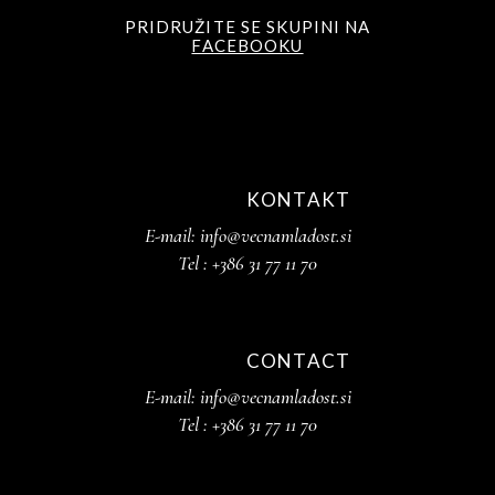
PRIDRUŽITE SE SKUPINI NA
FACEBOOKU
KONTAKT
E-mail:
info@vecnamladost.si
Tel :
+386 31 77 11 70
CONTACT
E-mail:
info@vecnamladost.si
Tel :
+386 31 77 11 70