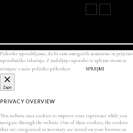
Piškotke uporabljamo, da bi vam omogočili nemoteno in prijetno
uporabniško izkušnjo. Z nadaljnjo uporabo te spletne strani se
strinjate z našo politiko piškotkov.
SPREJMI
Zapri
PRIVACY OVERVIEW
This website uses cookies to improve your experience while you
navigate through the website. Out of these cookies, the cookies
that are categorized as necessary are stored on your browser as