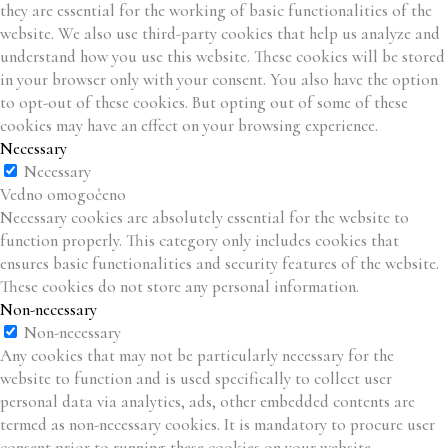
they are essential for the working of basic functionalities of the
website. We also use third-party cookies that help us analyze and
understand how you use this website. These cookies will be stored
in your browser only with your consent. You also have the option
to opt-out of these cookies. But opting out of some of these
cookies may have an effect on your browsing experience.
Necessary
Necessary
Vedno omogočeno
Necessary cookies are absolutely essential for the website to
function properly. This category only includes cookies that
ensures basic functionalities and security features of the website.
These cookies do not store any personal information.
Non-necessary
Non-necessary
Any cookies that may not be particularly necessary for the
website to function and is used specifically to collect user
personal data via analytics, ads, other embedded contents are
termed as non-necessary cookies. It is mandatory to procure user
consent prior to running these cookies on your website.