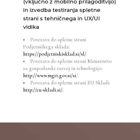
(vključno z mobilno prilagoditvijo)
in izvedba testiranja spletne
strani s tehničnega in UX/UI
vidika
Povezava do spletne strani
Podjetniškega sklada:
https://podjetniskisklad.si/sl/
Povezava do spletne strani Ministrstvo
za gospodarski razvoj in tehnologijo:
http://www.mgrt.gov.si/si
/.
Povezava do spletne strani EU Skladi:
http://eu-skladi.si/.