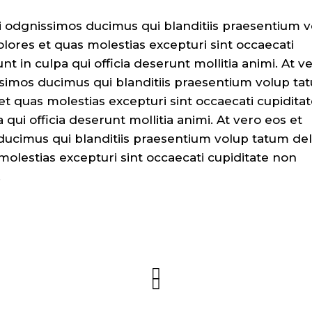
i odgnissimos ducimus qui blanditiis praesentium 
lores et quas molestias excepturi sint occaecati
nt in culpa qui officia deserunt mollitia animi. At v
ssimos ducimus qui blanditiis praesentium volup ta
et quas molestias excepturi sint occaecati cupidita
 qui officia deserunt mollitia animi. At vero eos et
ucimus qui blanditiis praesentium volup tatum del
molestias excepturi sint occaecati cupiditate non
.