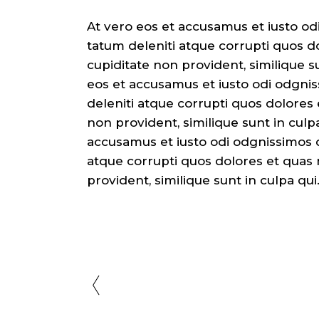
At vero eos et accusamus et iusto od
tatum deleniti atque corrupti quos do
cupiditate non provident, similique su
eos et accusamus et iusto odi odgni
deleniti atque corrupti quos dolores 
non provident, similique sunt in culpa
accusamus et iusto odi odgnissimos d
atque corrupti quos dolores et quas 
provident, similique sunt in culpa qui