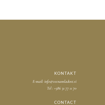
KONTAKT
E-mail:
info@vecnamladost.si
Tel :
+386 31 77 11 70
CONTACT