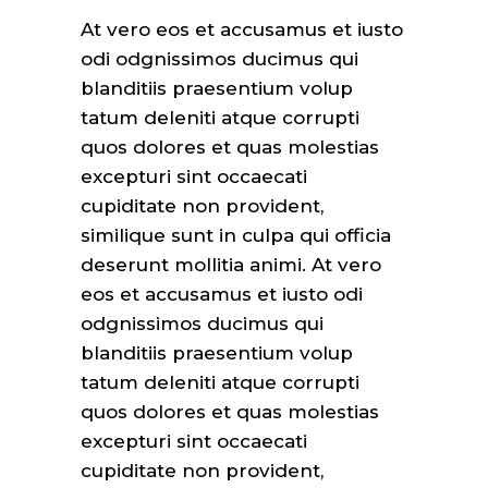
At vero eos et accusamus et iusto
odi odgnissimos ducimus qui
blanditiis praesentium volup
tatum deleniti atque corrupti
quos dolores et quas molestias
excepturi sint occaecati
cupiditate non provident,
similique sunt in culpa qui officia
deserunt mollitia animi. At vero
eos et accusamus et iusto odi
odgnissimos ducimus qui
blanditiis praesentium volup
tatum deleniti atque corrupti
quos dolores et quas molestias
excepturi sint occaecati
cupiditate non provident,