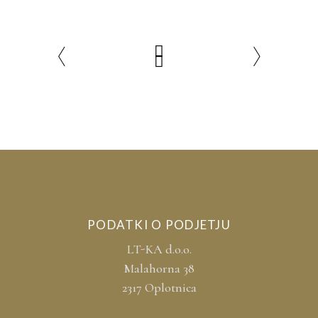
PODATKI O PODJETJU
LT-KA d.o.o.
Malahorna 38
2317 Oplotnica