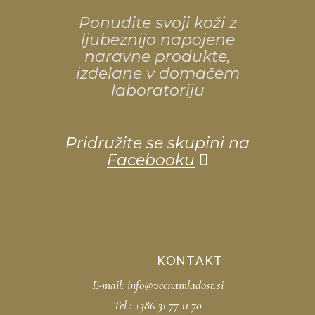
Ponudite svoji koži z
ljubeznijo napojene
naravne produkte,
izdelane v domačem
laboratoriju
Pridružite se skupini na
Facebooku
KONTAKT
E-mail:
info@vecnamladost.si
Tel :
+386 31 77 11 70