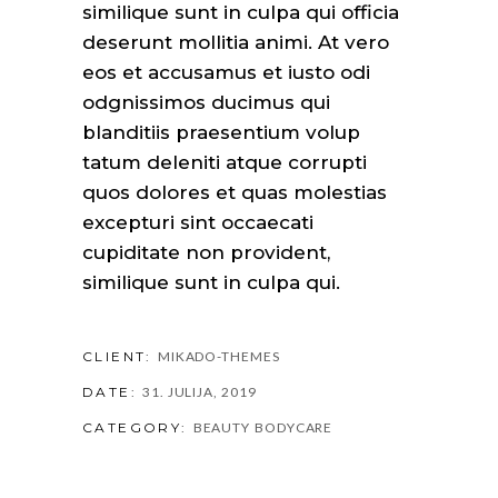
similique sunt in culpa qui officia
deserunt mollitia animi. At vero
eos et accusamus et iusto odi
odgnissimos ducimus qui
blanditiis praesentium volup
tatum deleniti atque corrupti
quos dolores et quas molestias
excepturi sint occaecati
cupiditate non provident,
similique sunt in culpa qui.
CLIENT:
MIKADO-THEMES
DATE:
31. JULIJA, 2019
CATEGORY:
BEAUTY
BODYCARE